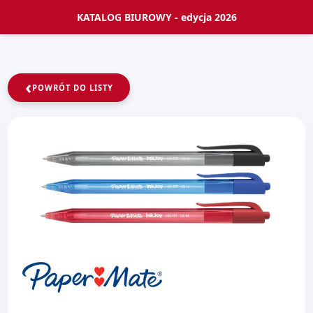
KATALOG BIUROWY - edycja 2026
‹
POWRÓT DO LISTY