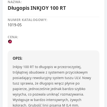
NAZWA:
Długopis INKJOY 100 RT
NUMER KATALOGOWY:
1019-05
CENA:
OPIS:
InkJoy 100 RT to długopis w przezroczystej,
trójkątnej obudowie z systemem przyciskowym
posiadający rewolucyjny system tuszu ULV. Nowy
tusz sprawia, że długopis wręcz płynie po
papierze, jednocześnie jednak bardzo szybko
wysycha, co pozwala uniknąć rozmazywania.
Występuje w bardzo intensywnych, żywych
kolorach. Grubość linii pisania M 0,4 mm.