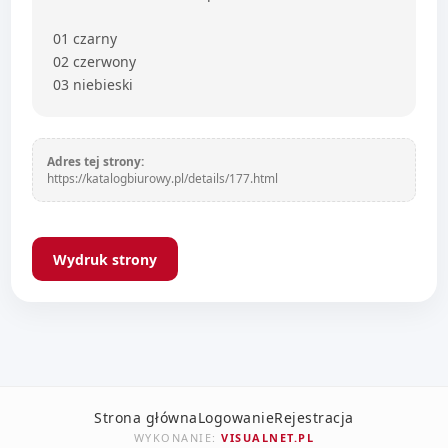
01 czarny
02 czerwony
03 niebieski
Adres tej strony:
https://katalogbiurowy.pl/details/177.html
Wydruk strony
Strona główna
Logowanie
Rejestracja
WYKONANIE:
VISUALNET.PL