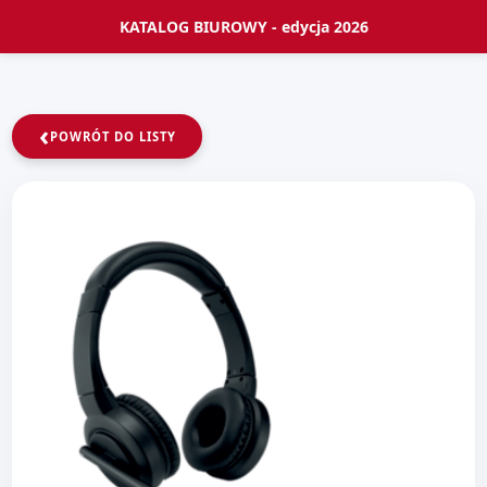
KATALOG BIUROWY - edycja 2026
‹
POWRÓT DO LISTY