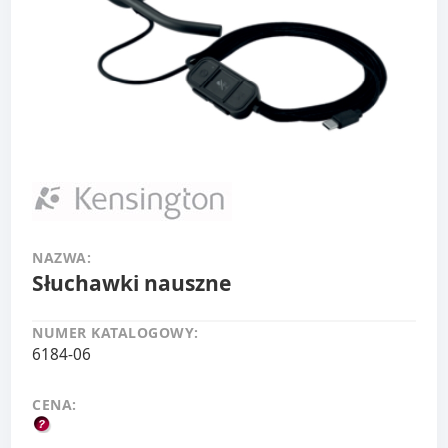
NAZWA:
Słuchawki nauszne
NUMER KATALOGOWY:
6184-06
CENA: