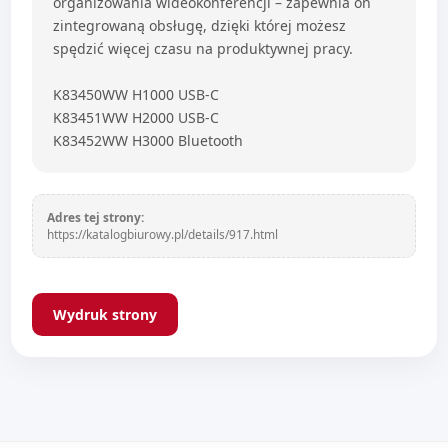
organizowania wideokonferencji – zapewnia on
zintegrowaną obsługę, dzięki której możesz
spędzić więcej czasu na produktywnej pracy.
K83450WW H1000 USB-C
K83451WW H2000 USB-C
K83452WW H3000 Bluetooth
Adres tej strony:
https://katalogbiurowy.pl/details/917.html
Wydruk strony