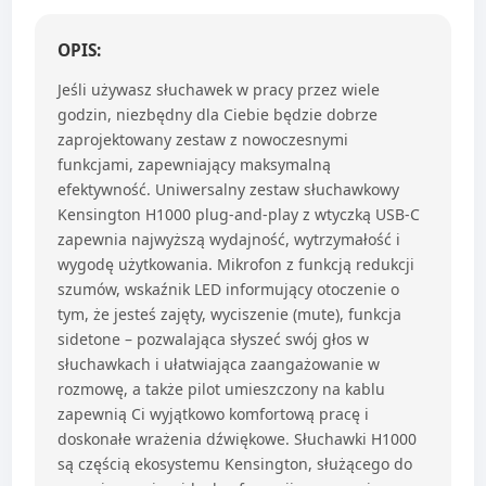
OPIS:
Jeśli używasz słuchawek w pracy przez wiele
godzin, niezbędny dla Ciebie będzie dobrze
zaprojektowany zestaw z nowoczesnymi
funkcjami, zapewniający maksymalną
efektywność. Uniwersalny zestaw słuchawkowy
Kensington H1000 plug-and-play z wtyczką USB-C
zapewnia najwyższą wydajność, wytrzymałość i
wygodę użytkowania. Mikrofon z funkcją redukcji
szumów, wskaźnik LED informujący otoczenie o
tym, że jesteś zajęty, wyciszenie (mute), funkcja
sidetone – pozwalająca słyszeć swój głos w
słuchawkach i ułatwiająca zaangażowanie w
rozmowę, a także pilot umieszczony na kablu
zapewnią Ci wyjątkowo komfortową pracę i
doskonałe wrażenia dźwiękowe. Słuchawki H1000
są częścią ekosystemu Kensington, służącego do