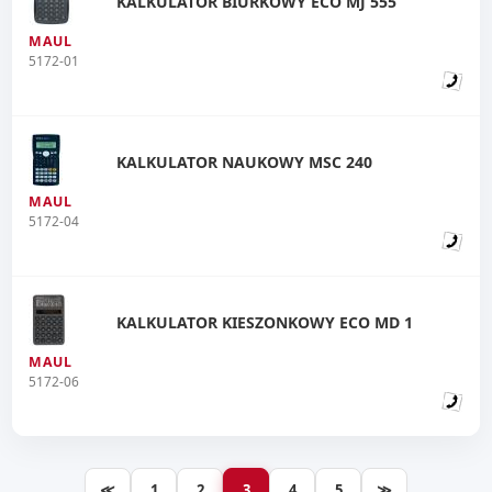
KALKULATOR BIURKOWY ECO MJ 555
MAUL
5172-01
KALKULATOR NAUKOWY MSC 240
MAUL
5172-04
KALKULATOR KIESZONKOWY ECO MD 1
MAUL
5172-06
≪
1
2
3
4
5
≫