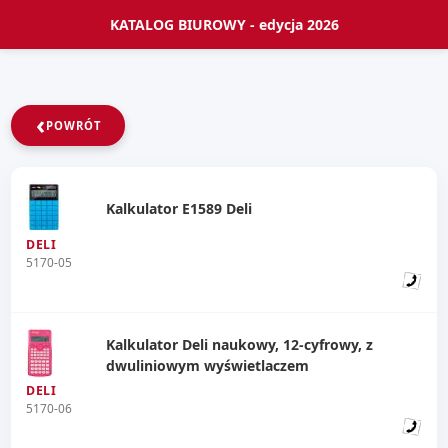
KATALOG BIUROWY - edycja 2026
‹
POWRÓT
Kalkulator E1589 Deli
DELI
5170-05
Kalkulator Deli naukowy, 12-cyfrowy, z
dwuliniowym wyświetlaczem
DELI
5170-06