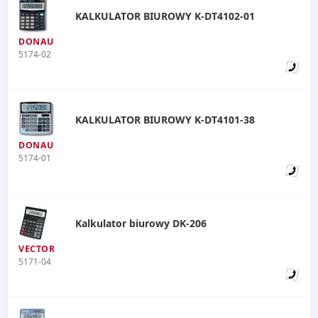
KALKULATOR BIUROWY K-DT4102-01
DONAU
5174-02
KALKULATOR BIUROWY K-DT4101-38
DONAU
5174-01
Kalkulator biurowy DK-206
VECTOR
5171-04